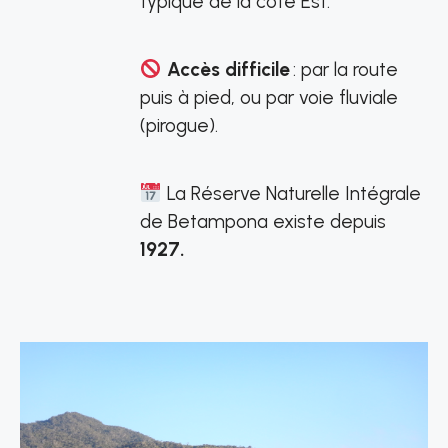
typique de la côte Est.
Accès difficile
: par la route
puis à pied, ou par voie fluviale
(pirogue).
La Réserve Naturelle Intégrale
de Betampona existe depuis
1927.