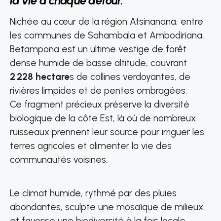
la vie à chaque détour.”
Nichée au cœur de la région Atsinanana, entre
les communes de Sahambala et Ambodiriana,
Betampona est un ultime vestige de forêt
dense humide de basse altitude, couvrant
2 228 hectare
s de collines verdoyantes, de
rivières limpides et de pentes ombragées.
Ce fragment précieux préserve la diversité
biologique de la côte Est, là où de nombreux
ruisseaux prennent leur source pour irriguer les
terres agricoles et alimenter la vie des
communautés voisines.
Le climat humide, rythmé par des pluies
abondantes, sculpte une mosaïque de milieux
et favorise une biodiversité à la fois locale,