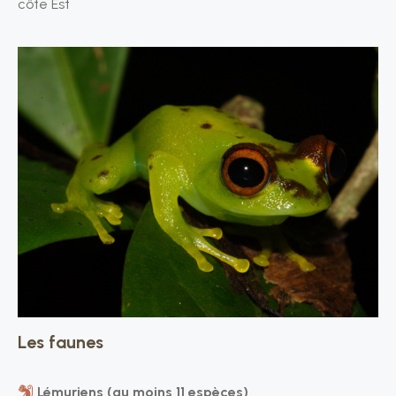
côte Est
Les faunes
Lémuriens (au moins 11 espèces)