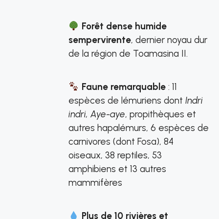
Forêt dense humide
sempervirente
, dernier noyau dur
de la région de Toamasina II.
Faune remarquable
: 11
espèces de lémuriens dont
Indri
indri, Aye-aye
, propithèques et
autres hapalémurs, 6 espèces de
carnivores (dont Fosa), 84
oiseaux, 38 reptiles, 53
amphibiens et 13 autres
mammifères
Plus de 10 rivières et