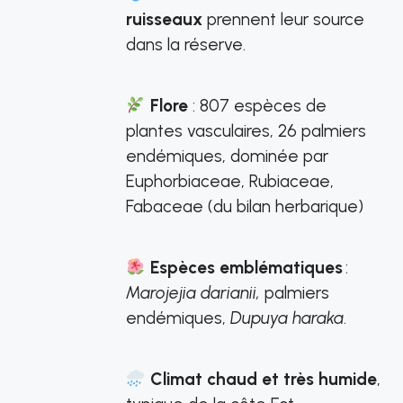
ruisseaux
prennent leur source
dans la réserve.
Flore
: 807 espèces de
plantes vasculaires, 26 palmiers
endémiques, dominée par
Euphorbiaceae, Rubiaceae,
Fabaceae (du bilan herbarique)
Espèces emblématiques
:
Marojejia darianii,
palmiers
endémiques,
Dupuya haraka
.
Climat chaud et très humide
,