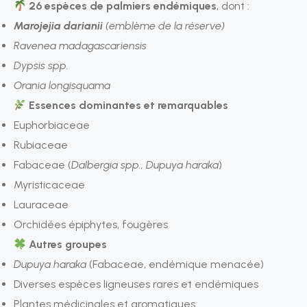
26 espèces de palmiers endémiques
, dont :
Marojejia darianii
(emblème de la réserve)
Ravenea madagascariensis
Dypsis spp.
Orania longisquama
Essences dominantes et remarquables
Euphorbiaceae
Rubiaceae
Fabaceae (
Dalbergia spp., Dupuya haraka
)
Myristicaceae
Lauraceae
Orchidées épiphytes, fougères
Autres groupes
Dupuya haraka
(Fabaceae, endémique menacée)
Diverses espèces ligneuses rares et endémiques
Plantes médicinales et aromatiques