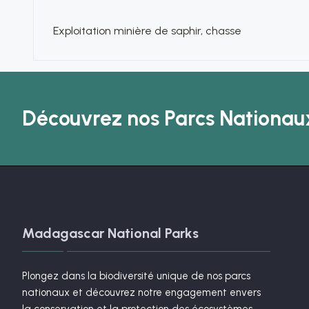
Exploitation minière de saphir, chasse
Découvrez nos Parcs Nationaux
Madagascar National Parks
Plongez dans la biodiversité unique de nos parcs
nationaux et découvrez notre engagement envers
la conservation et la protection des écosystèmes.