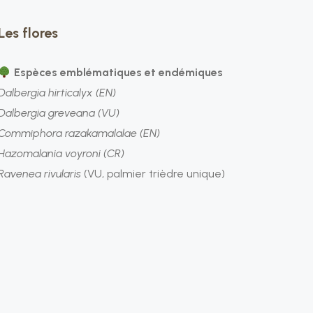
Les flores
Espèces emblématiques et endémiques
Dalbergia hirticalyx (EN)
Dalbergia greveana (VU)
Commiphora razakamalalae (EN)
Hazomalania voyroni (CR)
Ravenea rivularis
(VU, palmier trièdre unique)