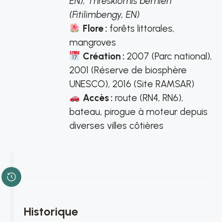
EN), Threskiornis bernieri
(Fitilimbengy, EN)
Flore :
forêts littorales,
mangroves
Création :
2007 (Parc national),
2001 (Réserve de biosphère
UNESCO), 2016 (Site RAMSAR)
Accès :
route (RN4, RN6),
bateau, pirogue à moteur depuis
diverses villes côtières
Historique