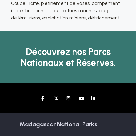
Coupe illicite, piétinement de vases, campement
illicite, braconnage de tortues marines, piégeage
de lémuriens, exploitation minière, défrichement.
Découvrez nos Parcs
Nationaux et Réserves.
Madagascar National Parks