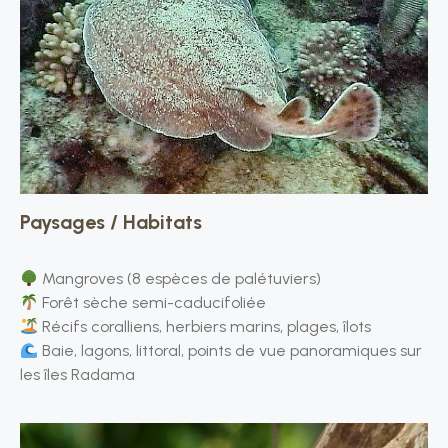
Paysages / Habitats
Mangroves (8 espèces de palétuviers)
Forêt sèche semi-caducifoliée
Récifs coralliens, herbiers marins, plages, îlots
Baie, lagons, littoral, points de vue panoramiques sur
les îles Radama