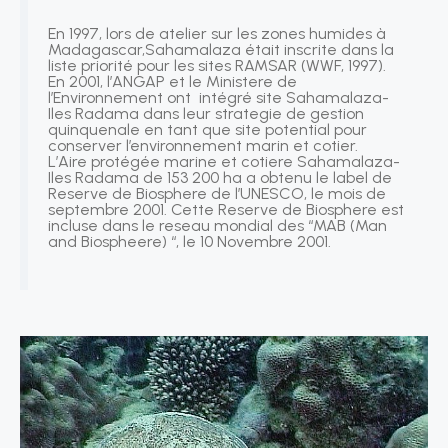
En 1997, lors de atelier sur les zones humides à
Madagascar,Sahamalaza était inscrite dans la
liste priorité pour les sites RAMSAR (WWF, 1997).
En 2001, l’ANGAP et le Ministere de
l’Environnement ont intégré site Sahamalaza-
Iles Radama dans leur strategie de gestion
quinquenale en tant que site potential pour
conserver l’environnement marin et cotier.
L’Aire protégée marine et cotiere Sahamalaza-
Iles Radama de 153 200 ha a obtenu le label de
Reserve de Biosphere de l’UNESCO, le mois de
septembre 2001. Cette Reserve de Biosphere est
incluse dans le reseau mondial des “MAB (Man
and Biospheere) “, le 10 Novembre 2001.