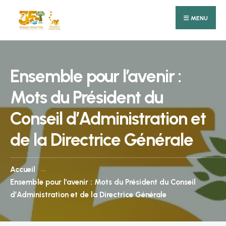
Search
Skip
for:
MENU
to
content
Ensemble pour l’avenir :
Mots du Président du
Conseil d’Administration et
de la Directrice Générale
Accueil
Ensemble pour l’avenir : Mots du Président du Conseil
d’Administration et de la Directrice Générale