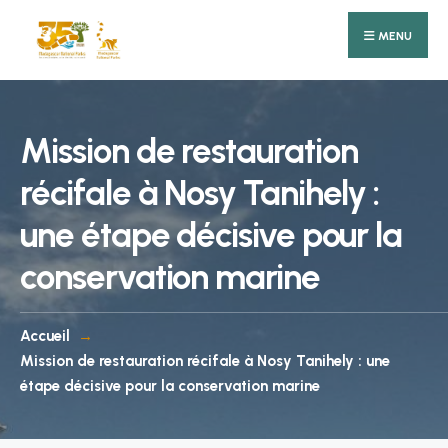
Search
Skip
for:
MENU
to
content
Mission de restauration
récifale à Nosy Tanihely :
une étape décisive pour la
conservation marine
Accueil
Mission de restauration récifale à Nosy Tanihely : une
étape décisive pour la conservation marine