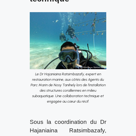
Le Dr Hajaniaina Ratsimbazafy, expert en
restauration marine, aux côtés des Agents du
Parc Marin de Nosy Tanihely lors de l’installation
des structures coralliennes en milieu
subaquatique. Une collaboration technique et
engagée au cœur du récif.
Sous la coordination du Dr
Hajaniaina Ratsimbazafy,