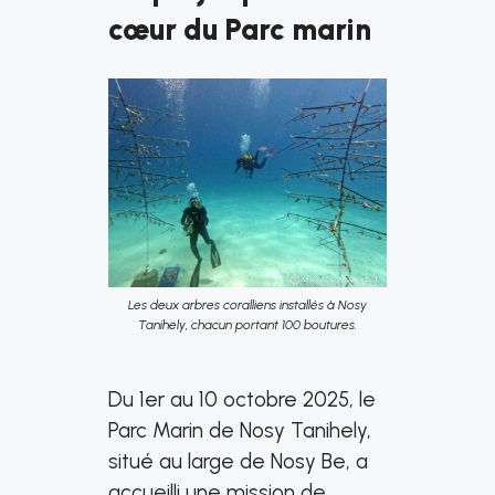
cœur du Parc marin
Les deux arbres coralliens installés à Nosy
Tanihely, chacun portant 100 boutures.
Du 1er au 10 octobre 2025, le
Parc Marin de Nosy Tanihely,
situé au large de Nosy Be, a
accueilli une mission de