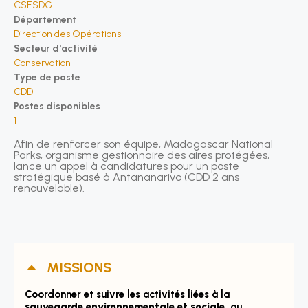
CSESDG
Département
Direction des Opérations
Secteur d'activité
Conservation
Type de poste
CDD
Postes disponibles
1
Afin de renforcer son équipe, Madagascar National
Parks, organisme gestionnaire des aires protégées,
lance un appel à candidatures pour un poste
stratégique basé à Antananarivo (CDD 2 ans
renouvelable).
MISSIONS
Coordonner et suivre les activités liées à la
sauvegarde environnementale et sociale
, au