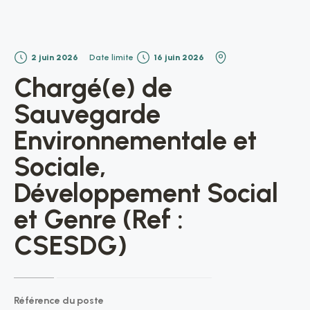
2 juin 2026
Date limite
16 juin 2026
Chargé(e) de
Sauvegarde
Environnementale et
Sociale,
Développement Social
et Genre (Ref :
CSESDG)
Référence du poste